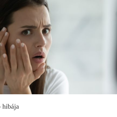
 hibája