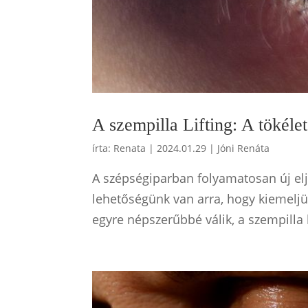
A szempilla Lifting: A tökéle
írta:
Renata
|
2024.01.29
|
Jóni Renáta
A szépségiparban folyamatosan új elj
lehetőségünk van arra, hogy kiemeljü
egyre népszerűbbé válik, a szempilla l