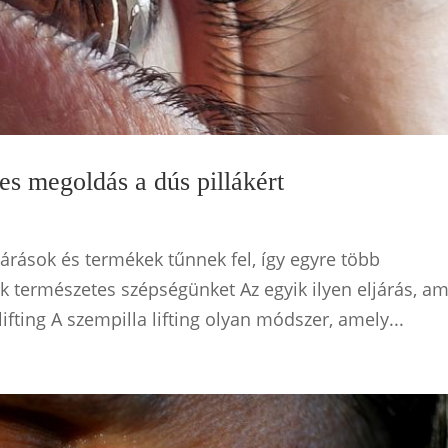
tes megoldás a dús pillákért
árások és termékek tűnnek fel, így egyre több
k természetes szépségünket Az egyik ilyen eljárás, am
ifting A szempilla lifting olyan módszer, amely...