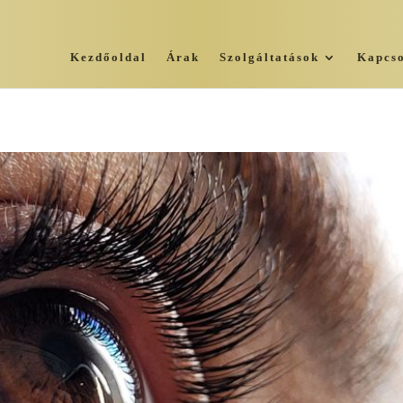
Kezdőoldal
Árak
Szolgáltatások
Kapcso