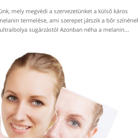
ünk, mely megvédi a szervezetünket a külső káros
melanin termelése, ami szerepet játszik a bőr színéne
 ultraibolya sugárzástól Azonban néha a melanin...