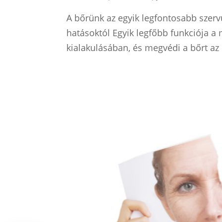
A bőrünk az egyik legfontosabb szerv
hatásoktól Egyik legfőbb funkciója a 
kialakulásában, és megvédi a bőrt az