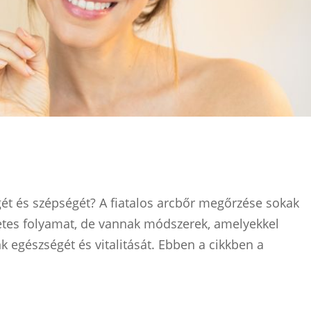
t és szépségét? A fiatalos arcbőr megőrzése sokak
etes folyamat, de vannak módszerek, amelyekkel
k egészségét és vitalitását. Ebben a cikkben a