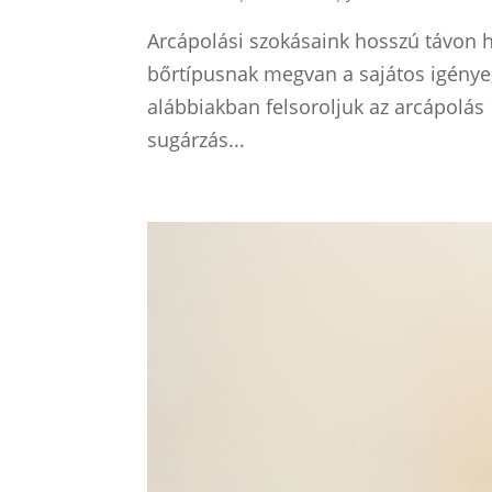
Arcápolási szokásaink hosszú távon 
bőrtípusnak megvan a sajátos igénye
alábbiakban felsoroljuk az arcápolás 
sugárzás...