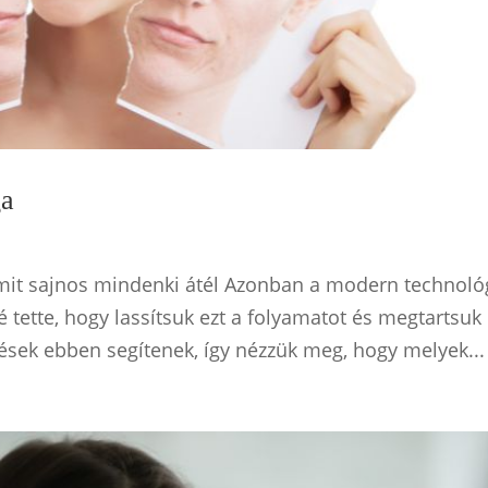
ga
mit sajnos mindenki átél Azonban a modern technoló
 tette, hogy lassítsuk ezt a folyamatot és megtartsuk
lések ebben segítenek, így nézzük meg, hogy melyek...