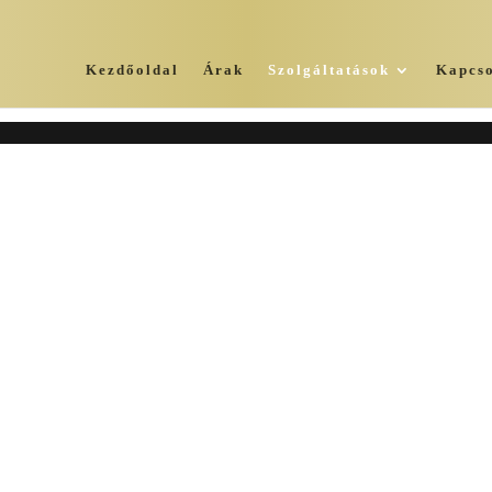
Kezdőoldal
Árak
Szolgáltatások
Kapcso