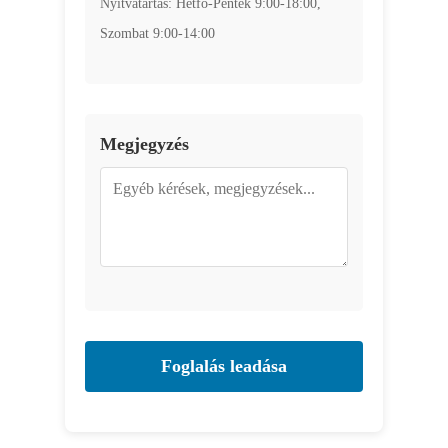
Nyitvatartás: Hétfő-Péntek 9:00-18:00,
Szombat 9:00-14:00
Megjegyzés
Foglalás leadása